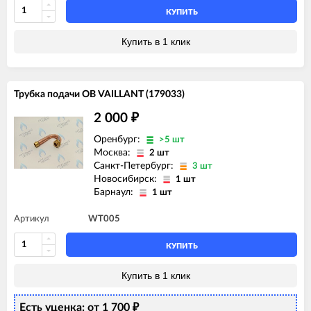
КУПИТЬ
Купить в 1 клик
Трубка подачи ОВ VAILLANT (179033)
2 000
₽
Оренбург:
>5 шт
Москва:
2 шт
Санкт-Петербург:
3 шт
Новосибирск:
1 шт
Барнаул:
1 шт
Артикул
WT005
КУПИТЬ
Купить в 1 клик
Есть уценка: от 1 700
₽