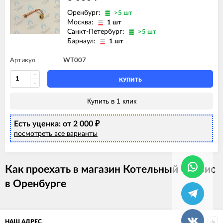
Оренбург:
>5 шт
Москва:
1 шт
Санкт-Петербург:
>5 шт
Барнаул:
1 шт
Артикул
WT007
КУПИТЬ
Купить в 1 клик
Есть уценка: от 2 000
₽
посмотреть все варианты
Как проехать в магазин Котельный Сервис
в Оренбурге
НАШ АДРЕС