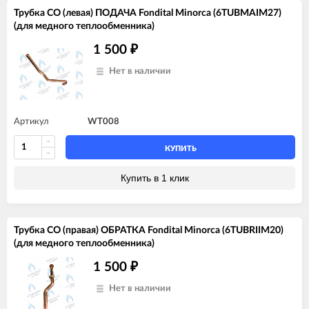
Трубка СО (левая) ПОДАЧА Fondital Minorca (6TUBMAIM27)
(для медного теплообменника)
1 500
₽
Нет в наличии
Артикул
WT008
КУПИТЬ
Купить в 1 клик
Трубка СО (правая) ОБРАТКА Fondital Minorca (6TUBRIIM20)
(для медного теплообменника)
1 500
₽
Нет в наличии