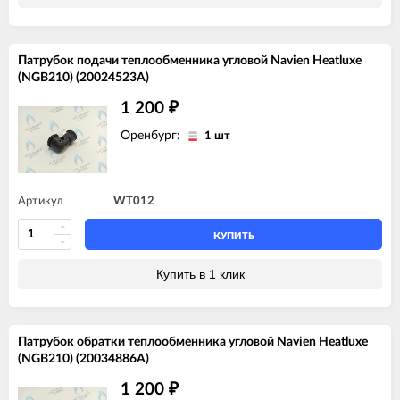
Патрубок подачи теплообменника угловой Navien Heatluxe
(NGB210) (20024523A)
1 200
₽
Оренбург:
1 шт
Артикул
WT012
КУПИТЬ
Купить в 1 клик
Патрубок обратки теплообменника угловой Navien Heatluxe
(NGB210) (20034886A)
1 200
₽