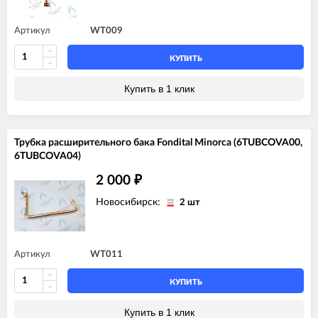
Артикул
WT009
КУПИТЬ
Купить в 1 клик
Трубка расширительного бака Fondital Minorca (6TUBCOVA00,
6TUBCOVA04)
2 000
₽
Новосибирск:
2 шт
Артикул
WT011
КУПИТЬ
Купить в 1 клик