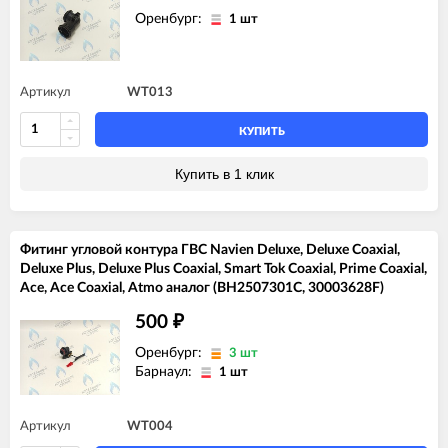
Оренбург:
1 шт
Артикул
WT013
КУПИТЬ
Купить в 1 клик
Фитинг угловой контура ГВС Navien Deluxe, Deluxe Coaxial,
Deluxe Plus, Deluxe Plus Coaxial, Smart Tok Coaxial, Prime Coaxial,
Ace, Ace Coaxial, Atmo аналог (BH2507301C, 30003628F)
500
₽
Оренбург:
3 шт
Барнаул:
1 шт
Артикул
WT004