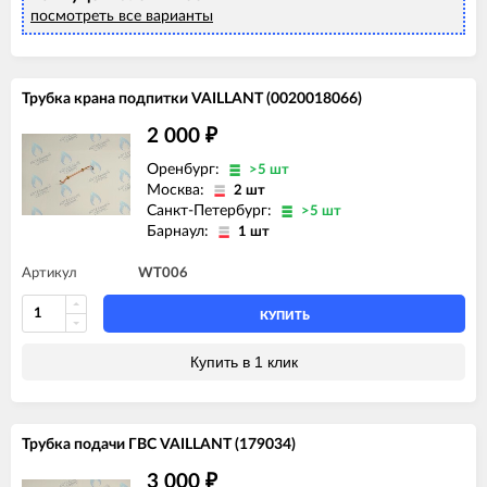
посмотреть все варианты
Трубка крана подпитки VAILLANT (0020018066)
2 000
₽
Оренбург:
>5 шт
Москва:
2 шт
Санкт-Петербург:
>5 шт
Барнаул:
1 шт
Артикул
WT006
КУПИТЬ
Купить в 1 клик
Трубка подачи ГВС VAILLANT (179034)
3 000
₽