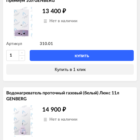
Премиум 10л GENBERG
13 400
₽
Нет в наличии
Артикул
310.01
КУПИТЬ
Купить в 1 клик
Водонагреватель проточный газовый (белый) Люкс 11л
GENBERG
14 900
₽
Нет в наличии