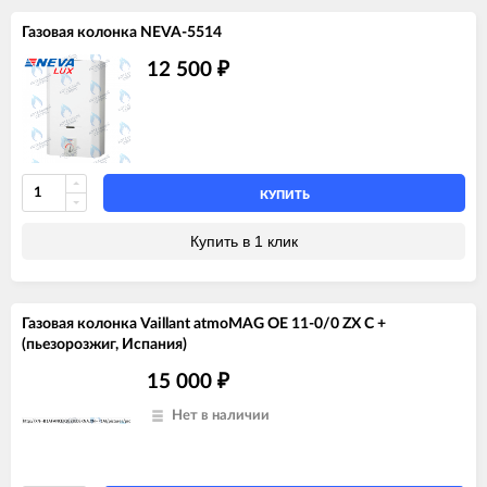
Газовая колонка NEVA-5514
12 500
₽
КУПИТЬ
Купить в 1 клик
Газовая колонка Vaillant atmoMAG OE 11-0/0 ZX C +
(пьезорозжиг, Испания)
15 000
₽
Нет в наличии