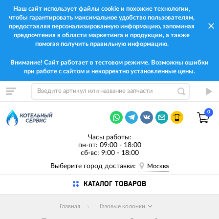
Наш сайт использует файлы cookie и похожие технологии,
чтобы гарантировать максимальное удобство пользователям,
предоставляя персонализированную информацию, запоминая
предпочтения в области маркетинга и продукции, а также
помогая получить правильную информацию.
Внимание! Сайт работает в тестовом режиме. Возможны ошибки
при работе с сайтом и некорректно установленные цены.
0
Часы работы:
пн-пт: 09:00 - 18:00
сб-вс: 9:00 - 18:00
Выберите город доставки:
Москва
КАТАЛОГ ТОВАРОВ
Главная
Газовые колонки