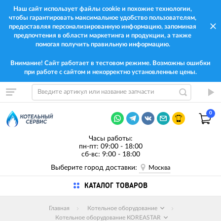
Наш сайт использует файлы cookie и похожие технологии,
чтобы гарантировать максимальное удобство пользователям,
предоставляя персонализированную информацию, запоминая
предпочтения в области маркетинга и продукции, а также
помогая получить правильную информацию.
Внимание! Сайт работает в тестовом режиме. Возможны ошибки
при работе с сайтом и некорректно установленные цены.
0
Часы работы:
пн-пт: 09:00 - 18:00
сб-вс: 9:00 - 18:00
Выберите город доставки:
Москва
КАТАЛОГ ТОВАРОВ
Главная
Котельное оборудование
Котельное оборудование KOREASTAR