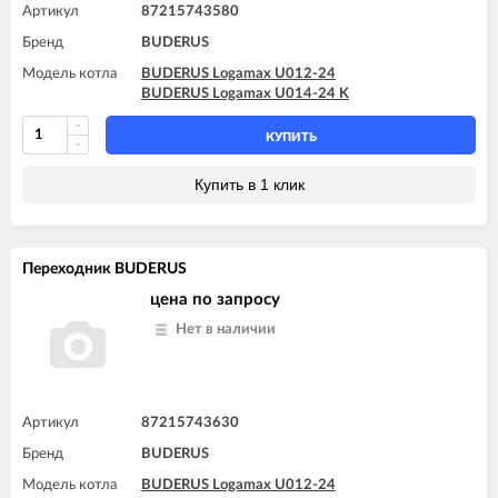
Артикул
87215743580
Бренд
BUDERUS
Модель котла
BUDERUS Logamax U012-24
BUDERUS Logamax U014-24 K
КУПИТЬ
Купить в 1 клик
Переходник BUDERUS
цена по запросу
Нет в наличии
Артикул
87215743630
Бренд
BUDERUS
Модель котла
BUDERUS Logamax U012-24