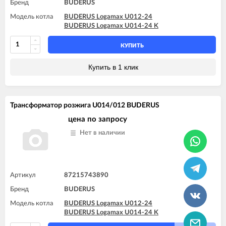
Бренд
BUDERUS
Модель котла
BUDERUS Logamax U012-24
BUDERUS Logamax U014-24 K
КУПИТЬ
Купить в 1 клик
Трансформатор розжига U014/012 BUDERUS
цена по запросу
Нет в наличии
Артикул
87215743890
Бренд
BUDERUS
Модель котла
BUDERUS Logamax U012-24
BUDERUS Logamax U014-24 K