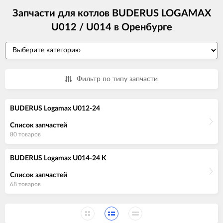
Запчасти для котлов BUDERUS LOGAMAX
U012 / U014 в Оренбурге
Фильтр по типу запчасти
BUDERUS Logamax U012-24
Список запчастей
80 товаров
BUDERUS Logamax U014-24 K
Список запчастей
68 товаров