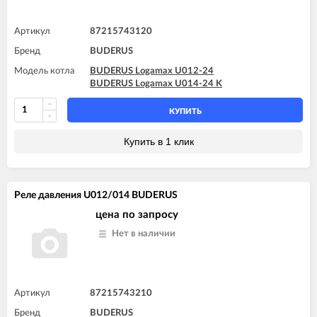
Артикул
87215743120
Бренд
BUDERUS
Модель котла
BUDERUS Logamax U012-24
BUDERUS Logamax U014-24 K
КУПИТЬ
Купить в 1 клик
Реле давления U012/014 BUDERUS
цена по запросу
Нет в наличии
Артикул
87215743210
Бренд
BUDERUS