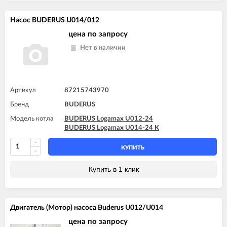
Насос BUDERUS U014/012
цена по запросу
Нет в наличии
Артикул
87215743970
Бренд
BUDERUS
Модель котла
BUDERUS Logamax U012-24
BUDERUS Logamax U014-24 K
КУПИТЬ
Купить в 1 клик
Двигатель (Мотор) насоса Buderus U012/U014
цена по запросу