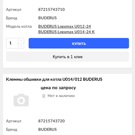
Артикул
87215743710
Бренд
BUDERUS
Модель котла
BUDERUS Logamax U012-24
BUDERUS Logamax U014-24 K
КУПИТЬ
Купить в 1 клик
Клеммы обшивки для котла U014/012 BUDERUS
цена по запросу
Нет в наличии
Артикул
87215743720
Бренд
BUDERUS