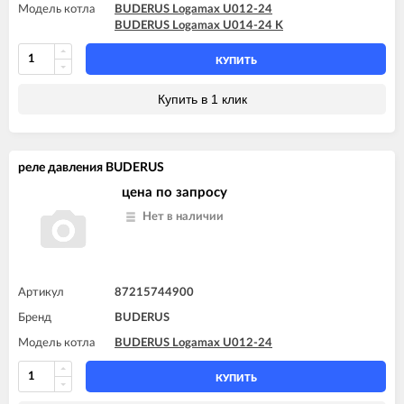
Модель котла
BUDERUS Logamax U012-24
BUDERUS Logamax U014-24 K
КУПИТЬ
Купить в 1 клик
реле давления BUDERUS
цена по запросу
Нет в наличии
Артикул
87215744900
Бренд
BUDERUS
Модель котла
BUDERUS Logamax U012-24
КУПИТЬ