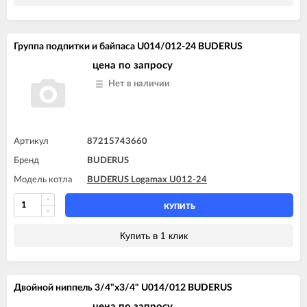
Группа подпитки и байпаса U014/012-24 BUDERUS
цена по запросу
Нет в наличии
Артикул
87215743660
Бренд
BUDERUS
Модель котла
BUDERUS Logamax U012-24
КУПИТЬ
Купить в 1 клик
Двойной ниппель 3/4"x3/4" U014/012 BUDERUS
цена по запросу