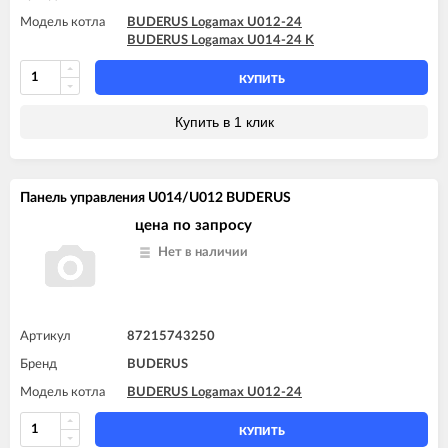
Модель котла
BUDERUS Logamax U012-24
BUDERUS Logamax U014-24 K
КУПИТЬ
Купить в 1 клик
Панель управления U014/U012 BUDERUS
цена по запросу
Нет в наличии
Артикул
87215743250
Бренд
BUDERUS
Модель котла
BUDERUS Logamax U012-24
КУПИТЬ