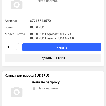
Нет в наличии
Артикул
87215743570
Бренд
BUDERUS
Модель котла
BUDERUS Logamax U012-24
BUDERUS Logamax U014-24 K
КУПИТЬ
Купить в 1 клик
Клипса для насоса BUDERUS
цена по запросу
Нет в наличии