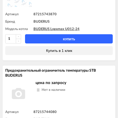
Артикул
87215743870
Бренд
BUDERUS
Модель котла
BUDERUS Logamax U012-24
КУПИТЬ
Купить в 1 клик
Предохранительный ограничитель температуры STB
BUDERUS
цена по запросу
Нет в наличии
Артикул
87215744080