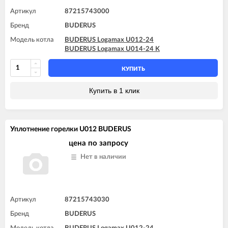
Артикул
87215743000
Бренд
BUDERUS
Модель котла
BUDERUS Logamax U012-24
BUDERUS Logamax U014-24 K
КУПИТЬ
Купить в 1 клик
Уплотнение горелки U012 BUDERUS
цена по запросу
Нет в наличии
Артикул
87215743030
Бренд
BUDERUS