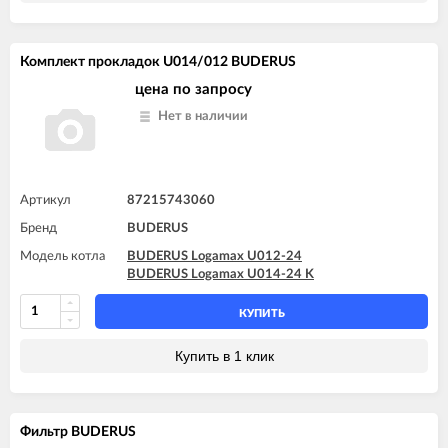
Комплект прокладок U014/012 BUDERUS
цена по запросу
Нет в наличии
Артикул
87215743060
Бренд
BUDERUS
Модель котла
BUDERUS Logamax U012-24
BUDERUS Logamax U014-24 K
КУПИТЬ
Купить в 1 клик
Фильтр BUDERUS