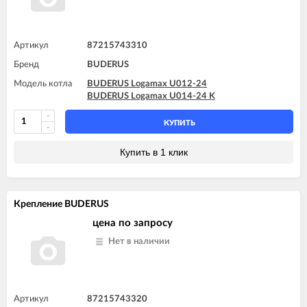
Артикул
87215743310
Бренд
BUDERUS
Модель котла
BUDERUS Logamax U012-24
BUDERUS Logamax U014-24 K
КУПИТЬ
Купить в 1 клик
Крепление BUDERUS
цена по запросу
Нет в наличии
Артикул
87215743320