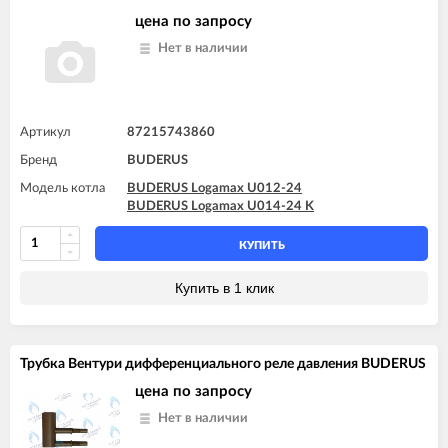
цена по запросу
Нет в наличии
Артикул
87215743860
Бренд
BUDERUS
Модель котла
BUDERUS Logamax U012-24
BUDERUS Logamax U014-24 K
КУПИТЬ
Купить в 1 клик
Трубка Вентури дифференциального реле давления BUDERUS
цена по запросу
Нет в наличии