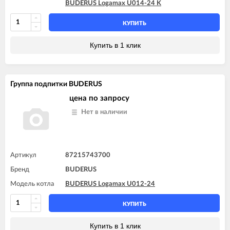
BUDERUS Logamax U014-24 K
КУПИТЬ
Купить в 1 клик
Группа подпитки BUDERUS
цена по запросу
Нет в наличии
Артикул
87215743700
Бренд
BUDERUS
Модель котла
BUDERUS Logamax U012-24
КУПИТЬ
Купить в 1 клик