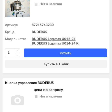
Нет в наличии
Артикул
87215743230
Бренд
BUDERUS
Модель котла
BUDERUS Logamax U012-24
BUDERUS Logamax U014-24 K
КУПИТЬ
Купить в 1 клик
Кнопка управления BUDERUS
цена по запросу
Нет в наличии