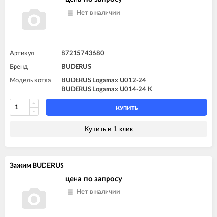
Нет в наличии
Артикул
87215743680
Бренд
BUDERUS
Модель котла
BUDERUS Logamax U012-24
BUDERUS Logamax U014-24 K
КУПИТЬ
Купить в 1 клик
Зажим BUDERUS
цена по запросу
Нет в наличии