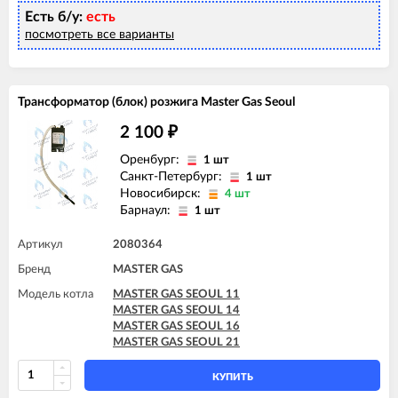
Есть б/у:
есть
посмотреть все варианты
Трансформатор (блок) розжига Master Gas Seoul
2 100
₽
Оренбург:
1 шт
Санкт-Петербург:
1 шт
Новосибирск:
4 шт
Барнаул:
1 шт
Артикул
2080364
Бренд
MASTER GAS
Модель котла
MASTER GAS SEOUL 11
MASTER GAS SEOUL 14
MASTER GAS SEOUL 16
MASTER GAS SEOUL 21
КУПИТЬ