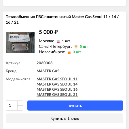
Теплообменник ГВС пластинчатый Master Gas Seoul 11 / 14 /
16 / 21
5 000
₽
Москва:
1 шт
Санкт-Петербург:
5 шт
Новосибирск:
3 шт
Артикул
2060308
Бренд
MASTER GAS
Модель котла
MASTER GAS SEOUL 11
MASTER GAS SEOUL 14
MASTER GAS SEOUL 16
MASTER GAS SEOUL 21
КУПИТЬ
Купить в 1 клик