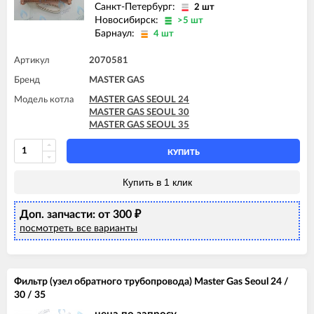
Санкт-Петербург:
2 шт
Новосибирск:
>5 шт
Барнаул:
4 шт
Артикул
2070581
Бренд
MASTER GAS
Модель котла
MASTER GAS SEOUL 24
MASTER GAS SEOUL 30
MASTER GAS SEOUL 35
КУПИТЬ
Купить в 1 клик
Доп. запчасти: от 300
₽
посмотреть все варианты
Фильтр (узел обратного трубопровода) Master Gas Seoul 24 /
30 / 35