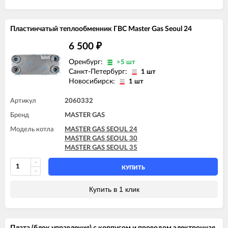
Пластинчатый теплообменник ГВС Master Gas Seoul 24
6 500
₽
Оренбург:
>5 шт
Санкт-Петербург:
1 шт
Новосибирск:
1 шт
Артикул
2060332
Бренд
MASTER GAS
Модель котла
MASTER GAS SEOUL 24
MASTER GAS SEOUL 30
MASTER GAS SEOUL 35
КУПИТЬ
Купить в 1 клик
Плата (блок управления) с корпусом и проводом электронная