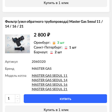
Купить в 1 клик
Фильтр (узел обратного трубопровода) Master Gas Seoul 11 /
14 / 16 / 21
2 800
₽
Оренбург:
3 шт
Санкт-Петербург:
1 шт
Барнаул:
2 шт
Артикул
2060320
Бренд
MASTER GAS
Модель котла
MASTER GAS SEOUL 11
MASTER GAS SEOUL 14
MASTER GAS SEOUL 16
MASTER GAS SEOUL 21
КУПИТЬ
Купить в 1 клик