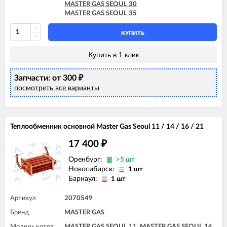
MASTER GAS SEOUL 30
MASTER GAS SEOUL 35
КУПИТЬ
Купить в 1 клик
Запчасти: от 300
₽
посмотреть все варианты
Теплообменник основной Master Gas Seoul 11 / 14 / 16 / 21
17 400
₽
Оренбург:
>5 шт
Новосибирск:
1 шт
Барнаул:
1 шт
Артикул
2070549
Бренд
MASTER GAS
Модель котла
MASTER GAS SEOUL 11, MASTER GAS SEOUL 14,