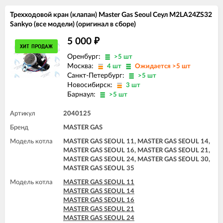
Трехходовой кран (клапан) Master Gas Seoul Сеул M2LA24ZS32
Sankyo (все модели) (оригинал в сборе)
5 000
₽
ХИТ ПРОДАЖ
Оренбург:
>5 шт
Москва:
4 шт
Ожидается >5 шт
Санкт-Петербург:
>5 шт
Новосибирск:
3 шт
Барнаул:
>5 шт
Артикул
2040125
Бренд
MASTER GAS
Модель котла
MASTER GAS SEOUL 11, MASTER GAS SEOUL 14,
MASTER GAS SEOUL 16, MASTER GAS SEOUL 21,
MASTER GAS SEOUL 24, MASTER GAS SEOUL 30,
MASTER GAS SEOUL 35
Модель котла
MASTER GAS SEOUL 11
MASTER GAS SEOUL 14
MASTER GAS SEOUL 16
MASTER GAS SEOUL 21
MASTER GAS SEOUL 24