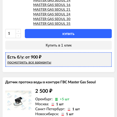
MASTER GAS SEOUL 14
MASTER GAS SEOUL 16
MASTER GAS SEOUL 21
MASTER GAS SEOUL 24
MASTER GAS SEOUL 30
MASTER GAS SEOUL 35
КУПИТЬ
Купить в 1 клик
Есть б/у: от 900
₽
посмотреть все варианты
Датчик протока воды в контуре ГВС Master Gas Seoul
2 500
₽
Оренбург:
>5 шт
Москва:
1 шт
Санкт-Петербург:
1 шт
Новосибирск:
1 шт