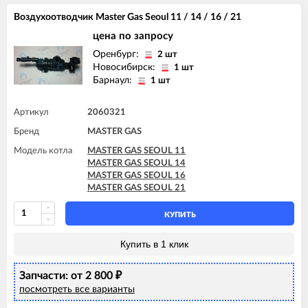
Воздухоотводчик Master Gas Seoul 11 / 14 / 16 / 21
цена по запросу
Оренбург:
2 шт
Новосибирск:
1 шт
Барнаул:
1 шт
Артикул
2060321
Бренд
MASTER GAS
Модель котла
MASTER GAS SEOUL 11
MASTER GAS SEOUL 14
MASTER GAS SEOUL 16
MASTER GAS SEOUL 21
КУПИТЬ
Купить в 1 клик
Запчасти: от 2 800
₽
посмотреть все варианты