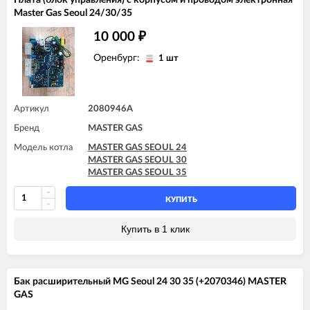
Master Gas Seoul 24/30/35
10 000
₽
Оренбург:
1 шт
Артикул
2080946А
Бренд
MASTER GAS
Модель котла
MASTER GAS SEOUL 24
MASTER GAS SEOUL 30
MASTER GAS SEOUL 35
КУПИТЬ
Купить в 1 клик
Бак расширительный MG Seoul 24 30 35 (+2070346) MASTER
GAS