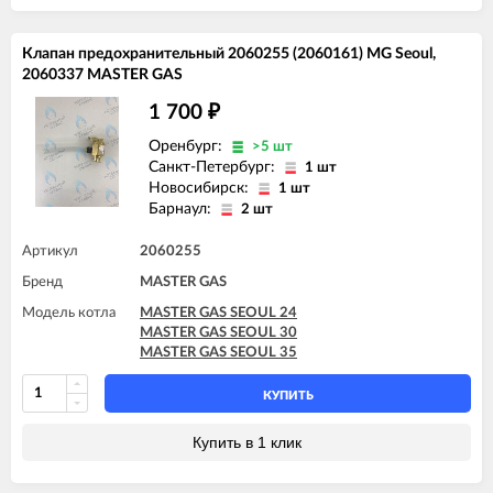
Клапан предохранительный 2060255 (2060161) MG Seoul,
2060337 MASTER GAS
1 700
₽
Оренбург:
>5 шт
Санкт-Петербург:
1 шт
Новосибирск:
1 шт
Барнаул:
2 шт
Артикул
2060255
Бренд
MASTER GAS
Модель котла
MASTER GAS SEOUL 24
MASTER GAS SEOUL 30
MASTER GAS SEOUL 35
КУПИТЬ
Купить в 1 клик