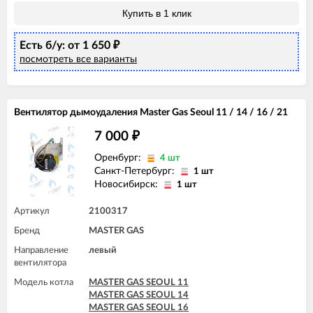
Купить в 1 клик
Есть б/у: от 1 650
₽
посмотреть все варианты
Вентилятор дымоудаления Master Gas Seoul 11 / 14 / 16 / 21
7 000
₽
Оренбург:
4 шт
Санкт-Петербург:
1 шт
Новосибирск:
1 шт
Артикул
2100317
Бренд
MASTER GAS
Направление
левый
вентилятора
Модель котла
MASTER GAS SEOUL 11
MASTER GAS SEOUL 14
MASTER GAS SEOUL 16