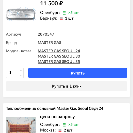
11 500
₽
Оренбург:
>5 шт
Барнаул:
1 шт
Артикул
2070547
Бренд
MASTER GAS
Модель котла
MASTER GAS SEOUL 24
MASTER GAS SEOUL 30
MASTER GAS SEOUL 35
КУПИТЬ
Купить в 1 клик
Теплообменник основной Master Gas Seoul Сеул 24
цена по запросу
Оренбург:
>5 шт
Москва:
2 шт