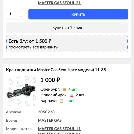
MASTER GAS SEOUL 21
КУПИТЬ
Купить в 1 клик
Есть б/у: от 1 500
₽
посмотреть все варианты
Кран подпитки Master Gas Seoul (все модели) 11-35
1 000
₽
Оренбург:
4 шт
Новосибирск:
2 шт
Барнаул:
4 шт
Артикул
2060228
Бренд
MASTER GAS
Модель котла
MASTER GAS SEOUL 11