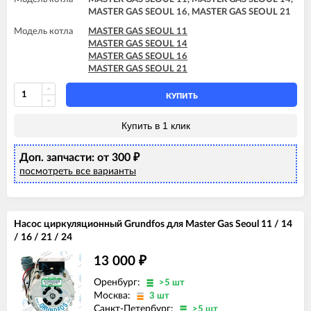
MASTER GAS SEOUL 16, MASTER GAS SEOUL 21
Модель котла
MASTER GAS SEOUL 11
MASTER GAS SEOUL 14
MASTER GAS SEOUL 16
MASTER GAS SEOUL 21
КУПИТЬ
Купить в 1 клик
Доп. запчасти: от 300
₽
посмотреть все варианты
Насос циркуляционный Grundfos для Master Gas Seoul 11 / 14
/ 16 / 21 / 24
13 000
₽
Оренбург:
>5 шт
Москва:
3 шт
Санкт-Петербург:
>5 шт