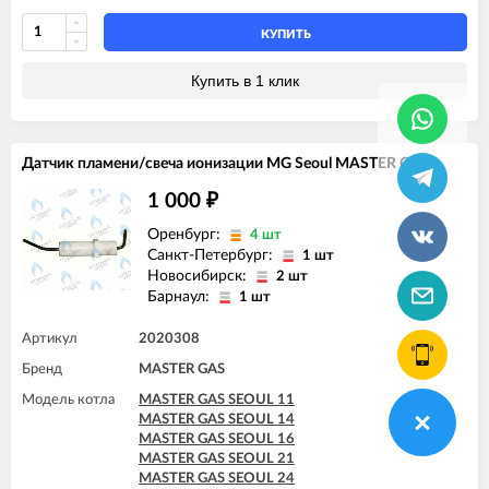
КУПИТЬ
Купить в 1 клик
Датчик пламени/свеча ионизации MG Seoul MASTER GAS
1 000
₽
Оренбург:
4 шт
Санкт-Петербург:
1 шт
Новосибирск:
2 шт
Барнаул:
1 шт
Артикул
2020308
Бренд
MASTER GAS
Модель котла
MASTER GAS SEOUL 11
MASTER GAS SEOUL 14
MASTER GAS SEOUL 16
MASTER GAS SEOUL 21
MASTER GAS SEOUL 24